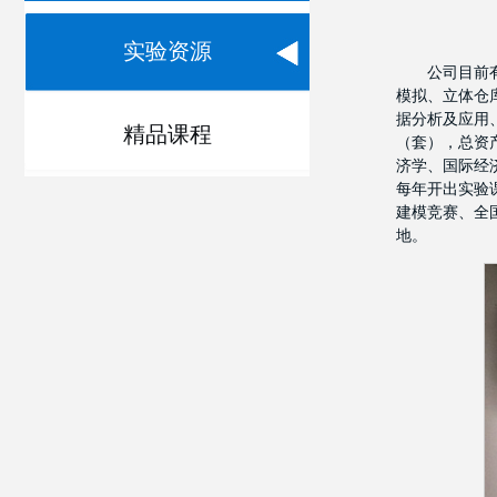
实验资源
公司目前
模拟、立体仓
据分析及应用
精品课程
（套），总资
济学、国际经
每年开出实验
建模竞赛、全
地。