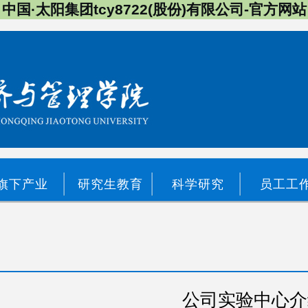
中国·太阳集团tcy8722(股份)有限公司-官方网站
旗下产业
研究生教育
科学研究
员工工
公司实验中心介