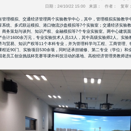
日期：24/10/22 15:00
来源：
作者：
复审
有管理模拟、交通经济管理两个实验教学中心，其中，管理模拟实验教学
库系统、多式联运模拟、港口物流沙盘模拟等7个实验室；交通经济实验教
、商务策划与谈判、知识产权、金融模拟等7个专业实验室。两中心建筑面积
产合计1600余万元，专业实验技术人员13人，其中高级实验师2人。实
济与贸易、知识产权等11个本科专业，并为管理科学与工程、工商管理、
课程近90门、实验项目530余项，同时还承担辅修、第二专业（学位）
国老员工创业挑战杯竞赛等课外科技活动的基地、高校经济管理类教师进