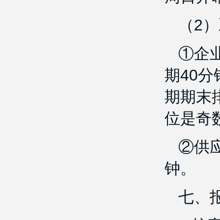
（2
①企
期40
期期末
位是奇
②供
钟。
七、