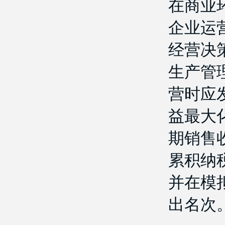
在商业
企业运
经营决
生产管
营时应
益最大
期销售
累积纳
并在模
出名次