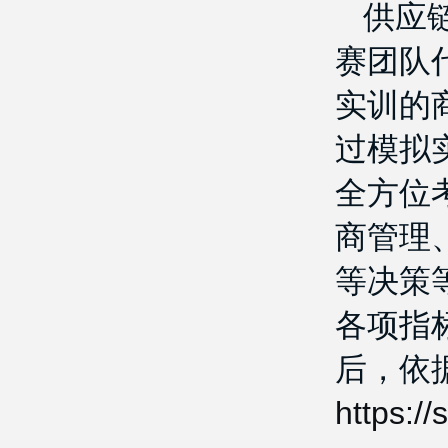
供应链
赛团队
实训的
过模拟
全方位
商管理
等决策
各项指
后，依
https://