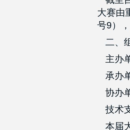
大赛由
号9）
二、
主办
承办
协办
技术
本届