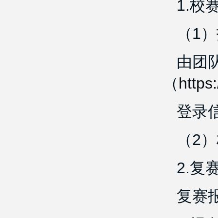
1.校
（1
由团
（
https:
登录信
（2）
2.复
复赛