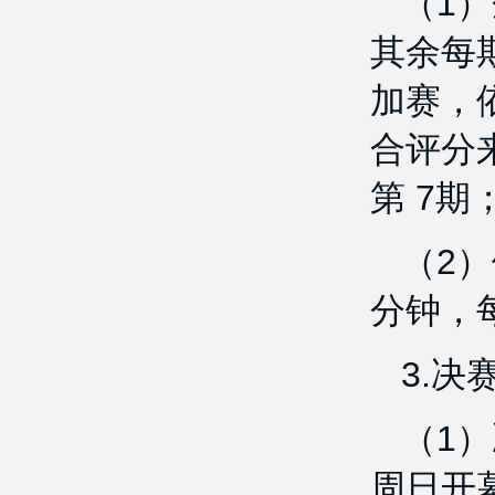
（1
其余每
加赛，
合评分
第 7
（2
分钟，
3.决
（1）
周日开