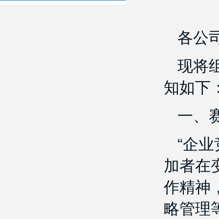
各公
现将
知如下
一、
“企
加者在
作精神
略管理