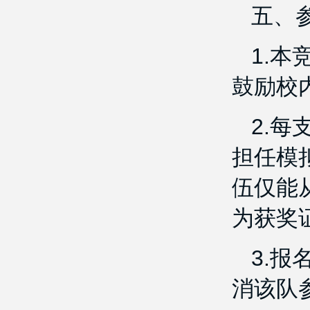
五、
1.
鼓励校
2.
担任模
伍仅能
为获奖
3.
消该队